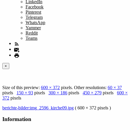
LinkedIn
Facebook
Pinterest
Telegram
WhatsApp
Yammer
Reddit
Teams
×
Size of this preview:
600 × 372
pixels. Other resolutions:
60 × 37
pixels
150 × 93
pixels
300 × 186
pixels
450 × 279
pixels
600 ×
372
pixels
berichte-bilder:img_2596_kirche09.jpg
( 600 × 372 pixels )
Information