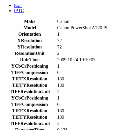
Exif
IPTC
Make
Canon
Model
Canon PowerShot A720 IS
Orientation
1
XResolution
72
YResolution
72
ResolutionUnit
2
DateTime
2009:10:24 19:10:03
YCbCrPositioning
1
TIFFCompression
6
TIFFXResolution
180
TIFFYResolution
180
TIFFResolutionUnit
2
YCbCrPositioning
1
TIFFCompression
6
TIFFXResolution
180
TIFFYResolution
180
TIFFResolutionUnit
2
ExposureTime
0.125