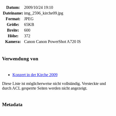
Datum:
2009/10/24 19:10
Dateiname:
img_2596_kirche09.jpg
Format:
JPEG
Größe:
65KB
Breite:
600
Höhe:
372
Kamera:
Canon Canon PowerShot A720 IS
Verwendung von
Konzert in der Kirche 2009
Diese Liste ist möglicherweise nicht vollständig. Versteckte und
durch ACL gesperrte Seiten werden nicht angezeigt.
Metadata